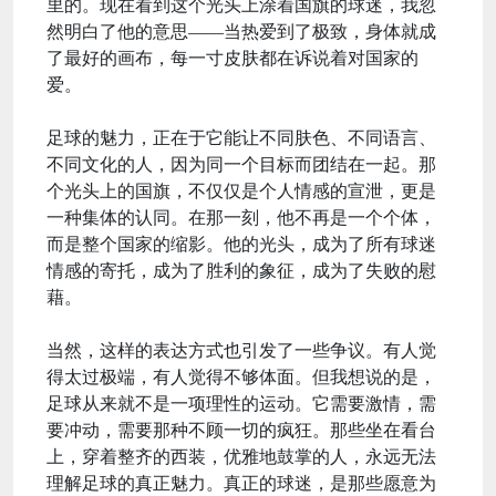
里的。现在看到这个光头上涂着国旗的球迷，我忽
然明白了他的意思——当热爱到了极致，身体就成
了最好的画布，每一寸皮肤都在诉说着对国家的
爱。
足球的魅力，正在于它能让不同肤色、不同语言、
不同文化的人，因为同一个目标而团结在一起。那
个光头上的国旗，不仅仅是个人情感的宣泄，更是
一种集体的认同。在那一刻，他不再是一个个体，
而是整个国家的缩影。他的光头，成为了所有球迷
情感的寄托，成为了胜利的象征，成为了失败的慰
藉。
当然，这样的表达方式也引发了一些争议。有人觉
得太过极端，有人觉得不够体面。但我想说的是，
足球从来就不是一项理性的运动。它需要激情，需
要冲动，需要那种不顾一切的疯狂。那些坐在看台
上，穿着整齐的西装，优雅地鼓掌的人，永远无法
理解足球的真正魅力。真正的球迷，是那些愿意为