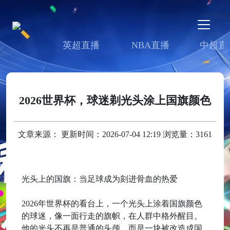
英超直播
NBA直播
中超直
2026世界杯，球迷剃光头涂上国旗颜色
文章来源： 更新时间：2026-07-04 12:19 浏览量：3161
光头上的国旗：当足球成为刻进骨血的热爱
2026年世界杯的看台上，一个光头上涂着国旗颜色
的球迷，像一面行走的旗帜，在人群中格外醒目。
他的光头不再是普通的头颅，而是一块被改造成国