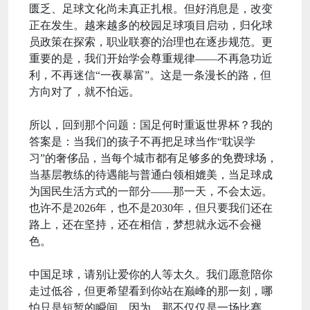
匮乏、足球文化尚未真正扎根。但好消息是，改变
正在发生。越来越多的校园足球项目启动，归化球
员政策在探索，职业联赛的治理也在逐步规范。更
重要的是，我们开始学会尊重规律——不再急功近
利，不再迷信“一夜暴富”。这是一条漫长的路，但
方向对了，就不怕远。
所以，回到那个问题：国足何时重返世界杯？我的
答案是：当我们的孩子不再把足球当作“耽误学
习”的奢侈品，当每个城市都有足够多的免费球场，
当基层教练的待遇能与普通白领相媲美，当足球成
为国民生活方式的一部分——那一天，不会太远。
也许不是2026年，也不是2030年，但只要我们还在
路上，还在坚持，还在相信，梦想就永远不会褪
色。
中国足球，请别让爱你的人等太久。我们愿意陪你
走过低谷，但更希望看到你站在巅峰的那一刻，哪
怕只是短暂的瞬间。因为，那不仅仅是一场比赛，